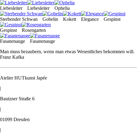
Datenschutz
Liebesleiter
Liebesleiter
Ophelia
Sterbender Schwan
Gobelin
Kokett
Elegance
Gespinst
Gespinst
Rosengarten
Fasanenauge
Fasanenauge
Man muss bezaubern, wenn man etwas Wesentliches bekommen will.
Franz Kafka
Atelier HUTkunst Japée
|
Bautzner Straße 6
|
01099 Dresden
|